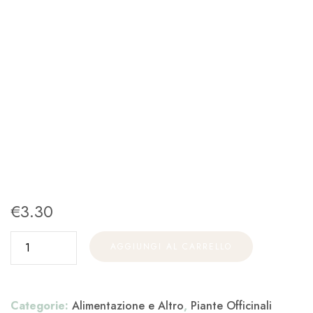
€
3.30
AGGIUNGI AL CARRELLO
Categorie:
Alimentazione e Altro
,
Piante Officinali