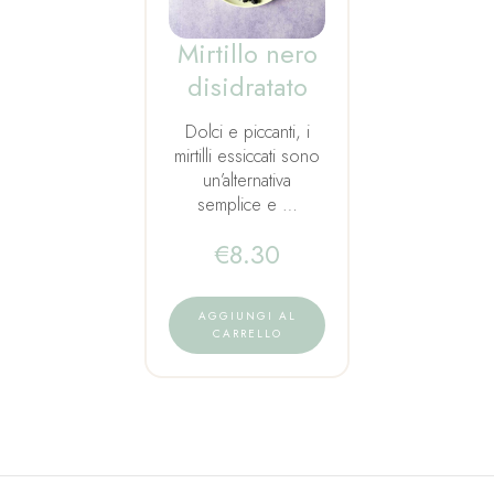
Mirtillo nero
disidratato
Dolci e piccanti, i
mirtilli essiccati sono
un’alternativa
semplice e …
€
8.30
AGGIUNGI AL
CARRELLO