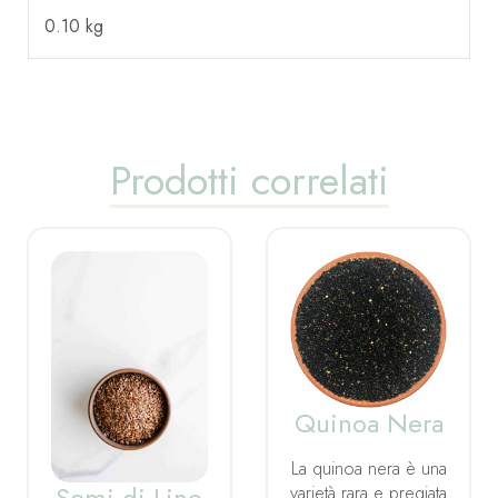
0.10 kg
Prodotti correlati
Quinoa Nera
La quinoa nera è una
Semi di Lino
varietà rara e pregiata