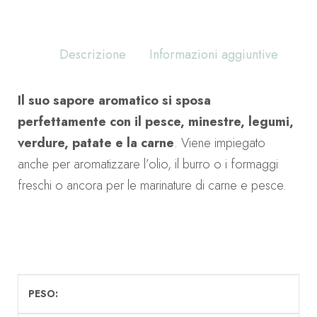
Descrizione
Informazioni aggiuntive
Il suo sapore aromatico si sposa
perfettamente con il pesce, minestre, legumi,
verdure, patate e la carne
. Viene impiegato
anche per aromatizzare l’olio, il burro o i formaggi
freschi o ancora per le marinature di carne e pesce.
PESO