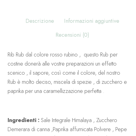
Descrizione
Informazioni aggiuntive
Recensioni (0)
Rib Rub dal colore rosso rubino , questo Rub per
costine donerà alle vostre preparazioni un effetto
scenico , il sapore, così come il colore, del nostro
Rub è molto deciso, miscela di spezie , di zucchero e
paprika per una caramellizzazione perfetta .
Ingredienti :
Sale Integrale Himalaya , Zucchero
Demerara di canna ,Paprika affumicata Polvere , Pepe