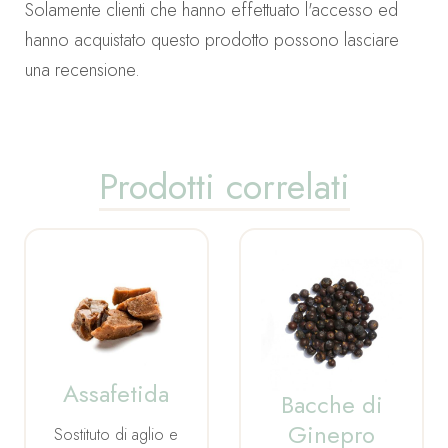
Solamente clienti che hanno effettuato l'accesso ed
hanno acquistato questo prodotto possono lasciare
una recensione.
Prodotti correlati
Assafetida
Bacche di
Ginepro
Sostituto di aglio e