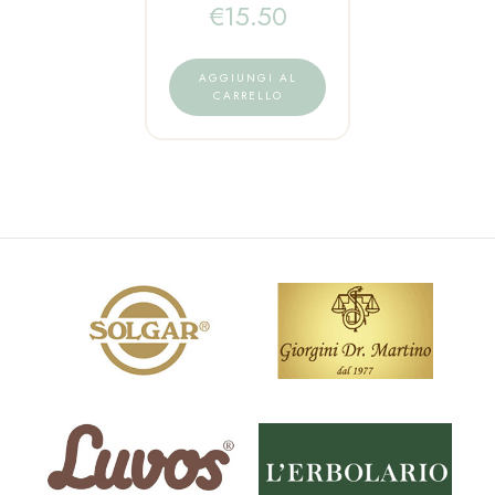
€
15.50
AGGIUNGI AL
CARRELLO