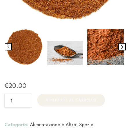
€
20.00
AGGIUNGI AL CARRELLO
Categorie:
Alimentazione e Altro
,
Spezie