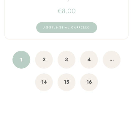
€
8.00
AGGIUNGI AL CARRELLO
2
3
4
…
1
14
15
16