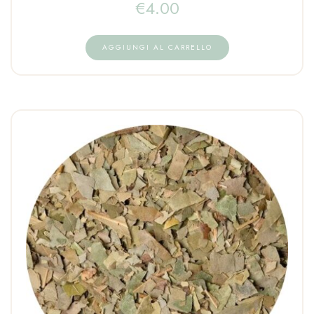
€
4.00
AGGIUNGI AL CARRELLO