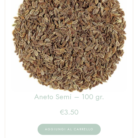
Aneto Semi – 100 gr.
€
3.50
AGGIUNGI AL CARRELLO