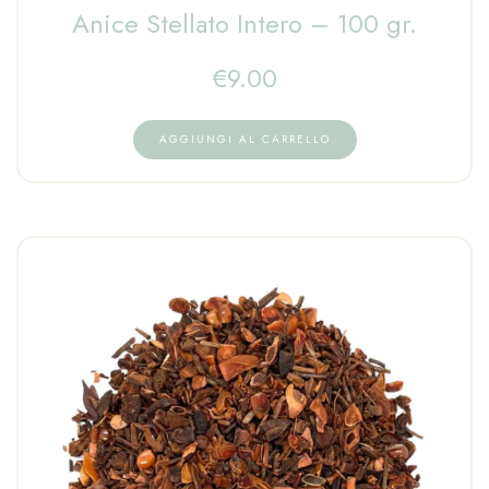
Anice Stellato Intero – 100 gr.
€
9.00
AGGIUNGI AL CARRELLO