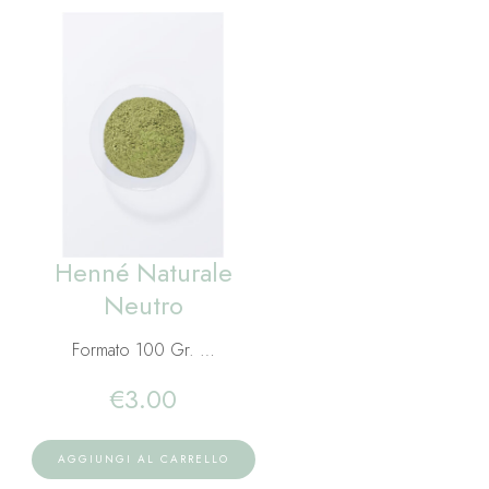
Henné Naturale
Neutro
Formato 100 Gr. …
€
3.00
AGGIUNGI AL CARRELLO