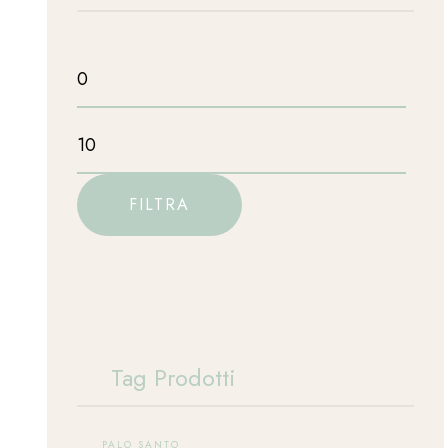
FILTRA
Tag Prodotti
PALO SANTO