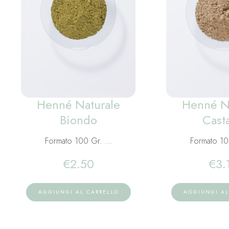
Henné Naturale
Henné N
Biondo
Cast
Formato 100 Gr. …
Formato 1
€
2.50
€
3.
AGGIUNGI AL CARRELLO
AGGIUNGI AL