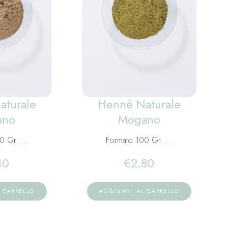
aturale
Henné Naturale
ano
Mogano
00 Gr. …
Formato 100 Gr. …
10
€
2.80
 CARRELLO
AGGIUNGI AL CARRELLO