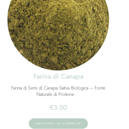
Farina di Canapa
Farina di Semi di Canapa Sativa Biologica – Fonte
Naturale di Proteine …
€
3.50
AGGIUNGI AL CARRELLO