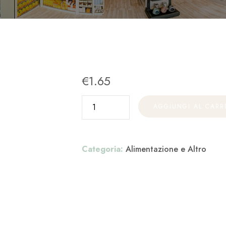
€
1.65
AGGIUNGI AL CARR
Categoria:
Alimentazione e Altro