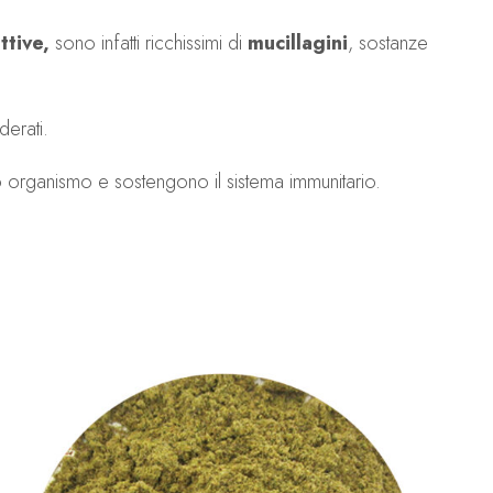
ttive,
sono infatti ricchissimi di
mucillagini
, sostanze
derati.
ro organismo e sostengono il sistema immunitario.