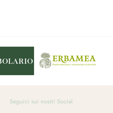
Seguici sui nostri Social