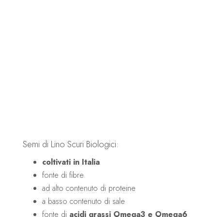
Semi di Lino Scuri Biologici:
coltivati in Italia
fonte di fibre
ad alto contenuto di proteine
a basso contenuto di sale
fonte di
acidi grassi Omega3 e Omega6