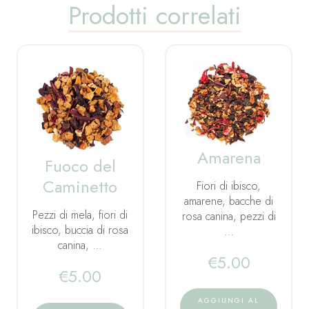
Prodotti correlati
Amarena
Fuoco del
Caminetto
Fiori di ibisco,
amarene, bacche di
Pezzi di mela, fiori di
rosa canina, pezzi di
ibisco, buccia di rosa
…
canina, …
€
5.00
€
5.00
AGGIUNGI AL