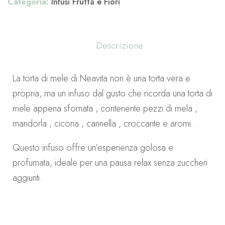
Categoria:
Infusi Frutta e Fiori
Descrizione
La torta di mele di Neavita non è una torta vera e
propria, ma un infuso dal gusto che ricorda una torta di
mele appena sfornata , contenente pezzi di mela ,
mandorla , cicoria , cannella , croccante e aromi .
Questo infuso offre un’esperienza golosa e
profumata, ideale per una pausa relax senza zuccheri
aggiunti.