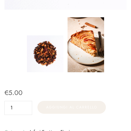
€
5.00
AGGIUNGI AL CARRELLO