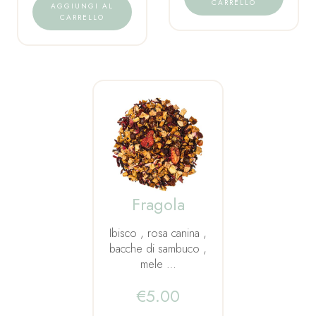
CARRELLO
AGGIUNGI AL
CARRELLO
Fragola
Ibisco , rosa canina ,
bacche di sambuco ,
mele …
€
5.00