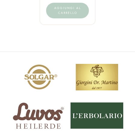
AGGIUNGI AL
CARRELLO