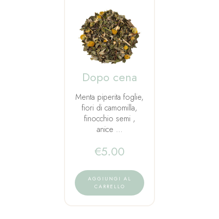
Dopo cena
Menta piperita foglie,
fiori di camomilla,
finocchio semi ,
anice …
€
5.00
AGGIUNGI AL
CARRELLO