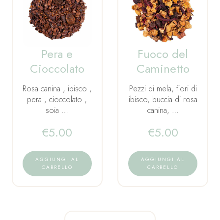
Pera e
Fuoco del
Cioccolato
Caminetto
Rosa canina , ibisco ,
Pezzi di mela, fiori di
pera , cioccolato ,
ibisco, buccia di rosa
soia …
canina, …
€
5.00
€
5.00
AGGIUNGI AL
AGGIUNGI AL
CARRELLO
CARRELLO