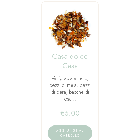
Casa dolce
Casa
Vaniglia,caramello,
pezzi di mela, pezzi
di pera, bacche di
rosa …
€
5.00
AGGIUNGI AL
CARRELLO