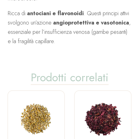
Ricca di
antociani e flavonoidi
. Questi principi attivi
svolgono un’azione
angioprotettiva e vasotonica
,
essenziale per l’insufficienza venosa (gambe pesanti)
e la fragilità capillare.
Prodotti correlati