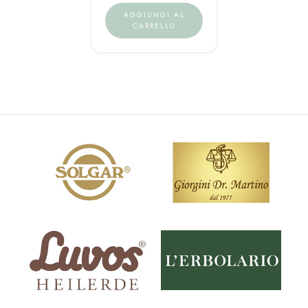
AGGIUNGI AL
CARRELLO