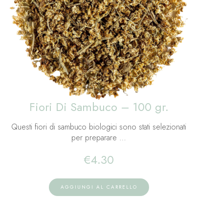
Fiori Di Sambuco – 100 gr.
Questi fiori di sambuco biologici sono stati selezionati
per preparare …
€
4.30
AGGIUNGI AL CARRELLO