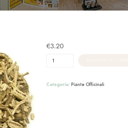
€
3.20
AGGIUNGI AL CARR
Categoria:
Piante Officinali