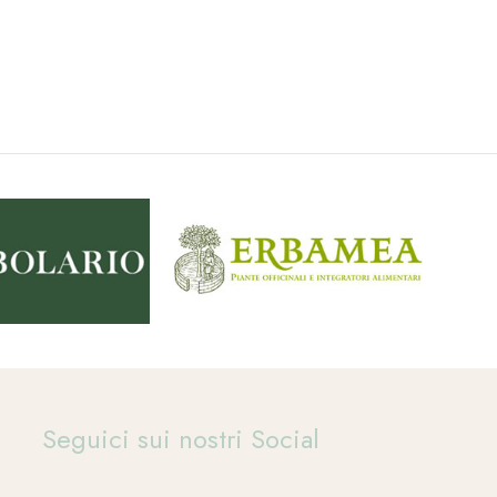
Seguici sui nostri Social