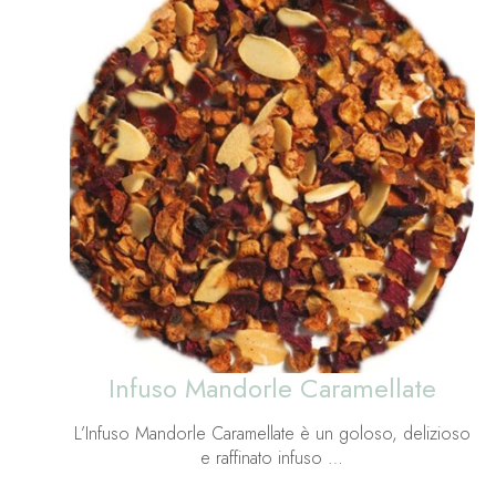
Infuso Mandorle Caramellate
L’Infuso Mandorle Caramellate è un goloso, delizioso
e raffinato infuso …