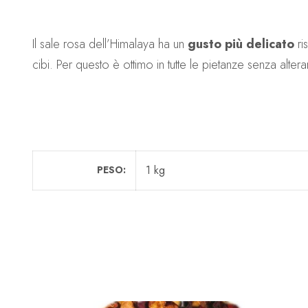
Il sale rosa dell’Himalaya ha un
gusto più delicato
ri
cibi. Per questo è ottimo in tutte le pietanze senza altera
1 kg
PESO