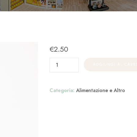
€
2.50
AGGIUNGI AL CARR
Categoria:
Alimentazione e Altro