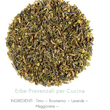
Erbe Provenzali per Cucina
INGREDIENTI : Timo – Rosmarino – Lavanda –
Maggiorana – …