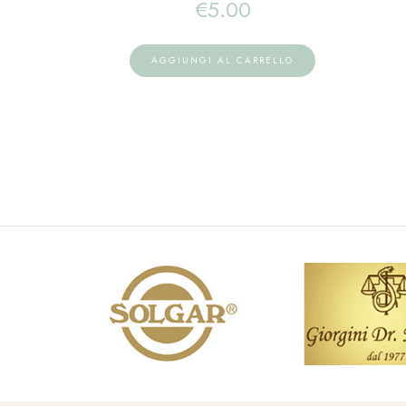
€
5.00
AGGIUNGI AL CARRELLO