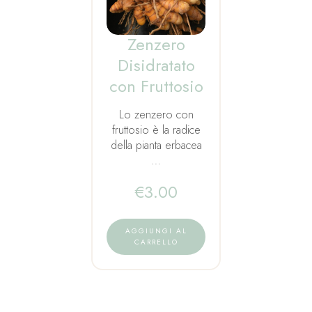
Zenzero
Disidratato
con Fruttosio
Lo zenzero con
fruttosio è la radice
della pianta erbacea
…
€
3.00
AGGIUNGI AL
CARRELLO