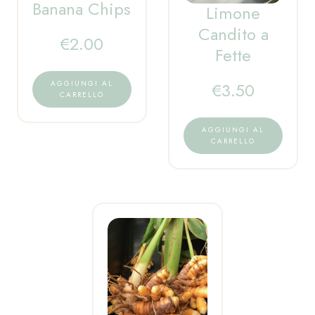
Banana Chips
Limone
Candito a
€
2.00
Fette
€
3.50
AGGIUNGI AL
CARRELLO
AGGIUNGI AL
CARRELLO