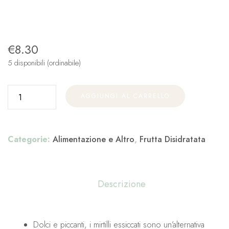
€
8.30
5 disponibili (ordinabile)
AGGIUNGI AL CARRELLO
Categorie:
Alimentazione e Altro
,
Frutta Disidratata
Descrizione
Dolci e piccanti, i mirtilli essiccati sono un’alternativa