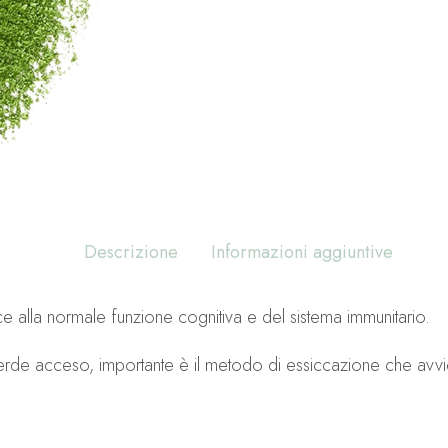
Descrizione
Informazioni aggiuntive
ce alla normale funzione cognitiva e del sistema immunitario.
de acceso, importante è il metodo di essiccazione che avviene 