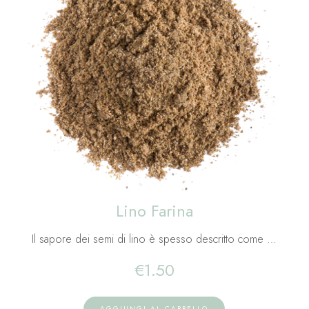
Lino Farina
Il sapore dei semi di lino è spesso descritto come …
€
1.50
AGGIUNGI AL CARRELLO