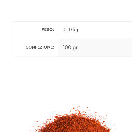
0.10 kg
PESO
100 gr
CONFEZIONE