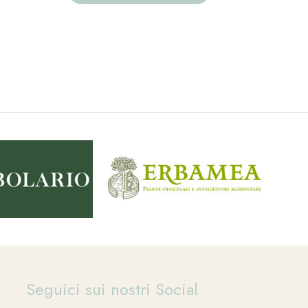
Seguici sui nostri Social