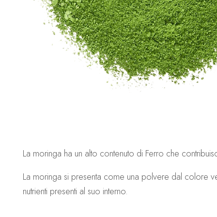
La moringa ha un alto contenuto di Ferro che contribuis
La moringa si presenta come una polvere dal colore ver
nutrienti presenti al suo interno.