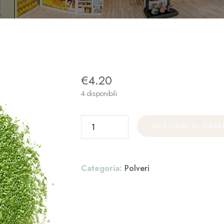
€
4.20
4 disponibili
AGGIUNGI AL CARR
Categoria:
Polveri