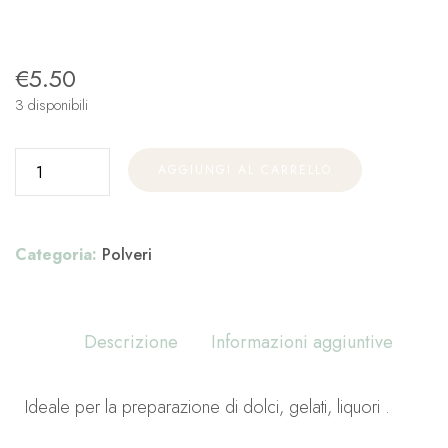
€
5.50
3 disponibili
AGGIUNGI AL CARRELLO
Categoria:
Polveri
Descrizione
Informazioni aggiuntive
Ideale per la preparazione di dolci, gelati, liquori .