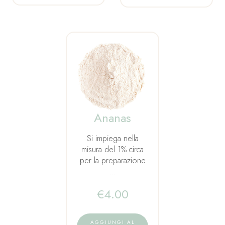
Ananas
Si impiega nella
misura del 1% circa
per la preparazione
…
€
4.00
AGGIUNGI AL