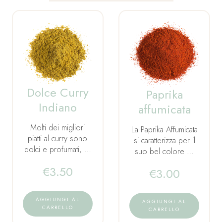
Dolce Curry
Paprika
Indiano
affumicata
Molti dei migliori
La Paprika Affumicata
piatti al curry sono
si caratterizza per il
dolci e profumati, …
suo bel colore …
€
3.50
€
3.00
AGGIUNGI AL
AGGIUNGI AL
CARRELLO
CARRELLO