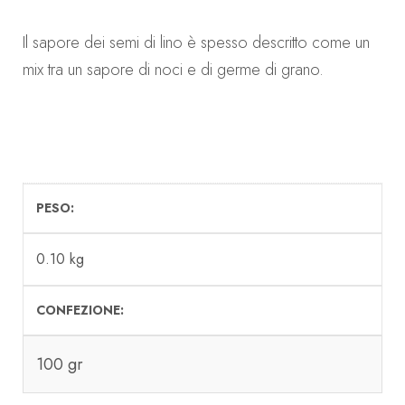
Il sapore dei semi di lino è spesso descritto come un
mix tra un sapore di noci e di germe di grano.
PESO
0.10 kg
CONFEZIONE
100 gr