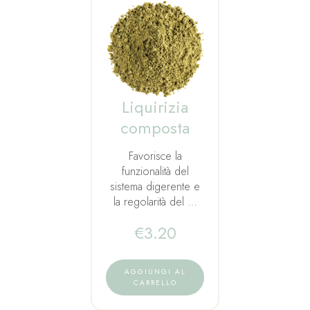
Liquirizia
composta
Favorisce la
funzionalità del
sistema digerente e
la regolarità del …
€
3.20
AGGIUNGI AL
CARRELLO