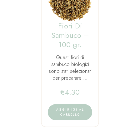
Fiori Di
Sambuco –
100 gr.
Questi fiori di
sambuco biologici
sono stati selezionati
per preparare …
€
4.30
AGGIUNGI AL
CARRELLO