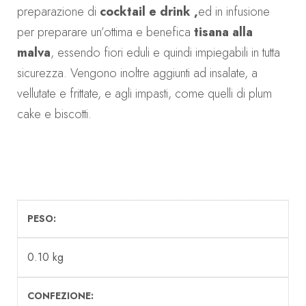
preparazione di
cocktail e drink ,
ed in infusione
per preparare un’ottima e benefica
tisana alla
malva
, essendo fiori eduli e quindi impiegabili in tutta
sicurezza. Vengono inoltre aggiunti ad insalate, a
vellutate e frittate, e agli impasti, come quelli di plum
cake e biscotti.
PESO
0.10 kg
CONFEZIONE