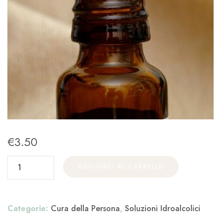
€
3.50
AGGIUNGI AL CARRELLO
Categorie:
Cura della Persona
,
Soluzioni Idroalcolici