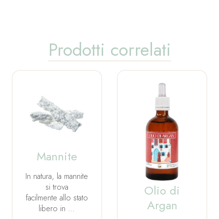
Prodotti correlati
Mannite
In natura, la mannite
si trova
Olio di
facilmente allo stato
Argan
libero in …