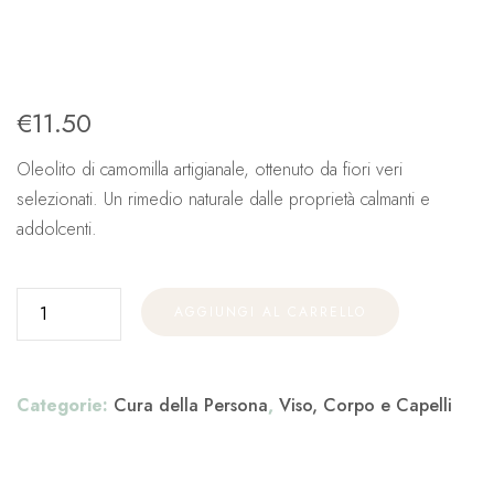
€
11.50
Oleolito di camomilla artigianale, ottenuto da fiori veri
selezionati. Un rimedio naturale dalle proprietà calmanti e
addolcenti.
AGGIUNGI AL CARRELLO
Categorie:
Cura della Persona
,
Viso, Corpo e Capelli