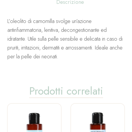
Descrizione
L’oleolito di camomilla svolge un’azione
antinfiammatoria, lenitiva, decongestionante ed
idratante. Utile sulla pelle sensibile e delicata in caso di
pruriti, irritazioni, dermatiti e arrossamenti. Ideale anche
per la pelle dei neonati.
Prodotti correlati