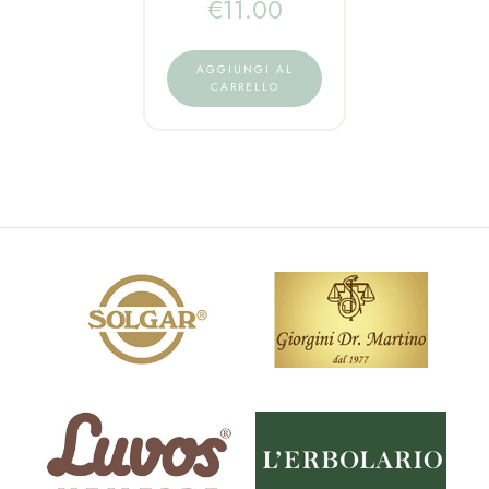
€
11.00
AGGIUNGI AL
CARRELLO