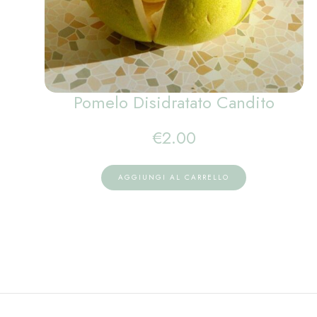
Pomelo Disidratato Candito
€
2.00
AGGIUNGI AL CARRELLO