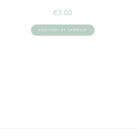
€
3.00
AGGIUNGI AL CARRELLO