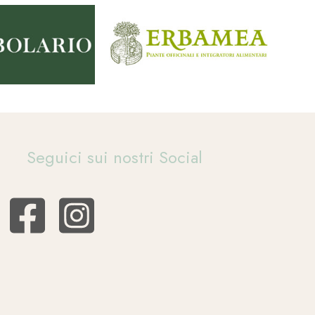
Seguici sui nostri Social