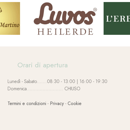
Orari di apertura
Lunedì - Sabato.......08:30 - 13:00 | 16:00 - 19:30
Domenica......................... CHIUSO
Termini e condizioni
-
Privacy
-
Cookie