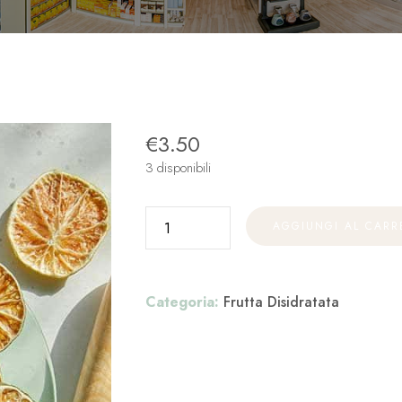
€
3.50
3 disponibili
AGGIUNGI AL CARR
Categoria:
Frutta Disidratata