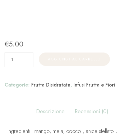
€
5.00
AGGIUNGI AL CARRELLO
Categorie:
Frutta Disidratata
,
Infusi Frutta e Fiori
Descrizione
Recensioni (0)
ingredienti : mango, mela, cocco , anice stellato ,