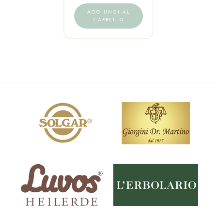
AGGIUNGI AL
CARRELLO