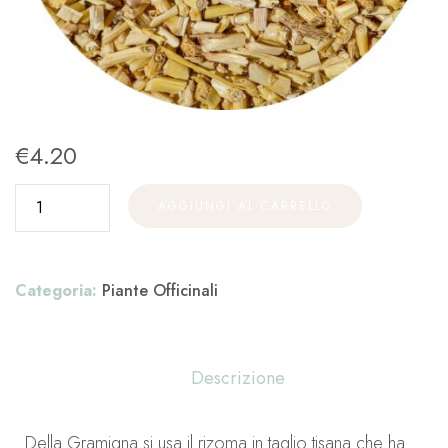
€
4.20
AGGIUNGI AL CARRELLO
Categoria:
Piante Officinali
Descrizione
Della Gramigna si usa il rizoma in taglio tisana che ha