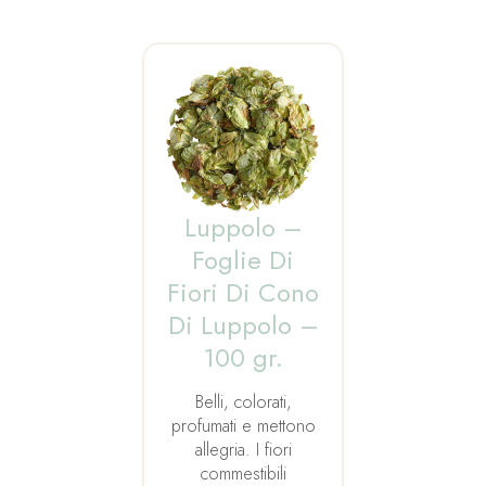
Luppolo –
Foglie Di
Fiori Di Cono
Di Luppolo –
100 gr.
Belli, colorati,
profumati e mettono
allegria. I fiori
commestibili