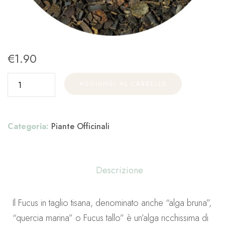
€
1.90
AGGIUNGI AL CARRELLO
Categoria:
Piante Officinali
Descrizione
Il Fucus in taglio tisana, denominato anche “alga bruna”,
“quercia marina” o Fucus tallo” è un’alga ricchissima di