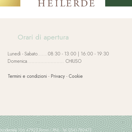
Orari di apertura
Lunedì - Sabato.......08:30 - 13:00 | 16:00 - 19:30
Domenica......................... CHIUSO
Termini e condizioni
-
Privacy
-
Cookie
e Occidentale 106 47923 Rimini ( RN) - Tel 0541-780473