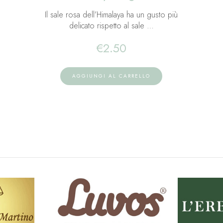
Il sale rosa dell’Himalaya ha un gusto più
delicato rispetto al sale …
€
2.50
AGGIUNGI AL CARRELLO