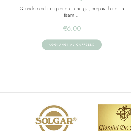
Quando cerchi un pieno di energia, prepara la nostra
tisana …
€
6.00
AGGIUNGI AL CARRELLO