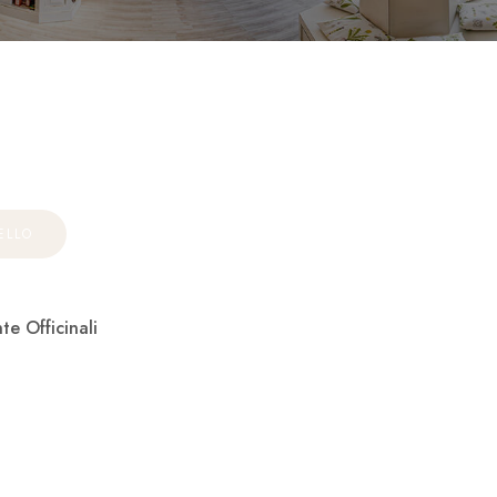
ELLO
te Officinali