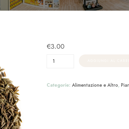
€
3.00
AGGIUNGI AL CARR
Categorie:
Alimentazione e Altro
,
Pian