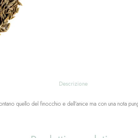
Descrizione
lontano quello del finocchio e dell’anice ma con una nota pu