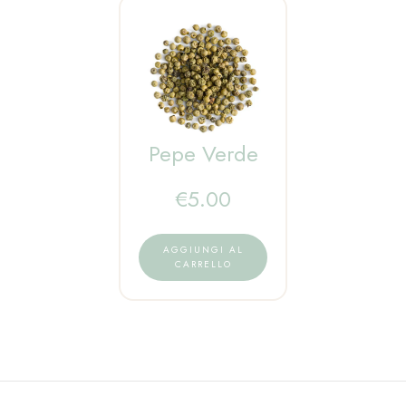
Pepe Verde
€
5.00
AGGIUNGI AL
CARRELLO