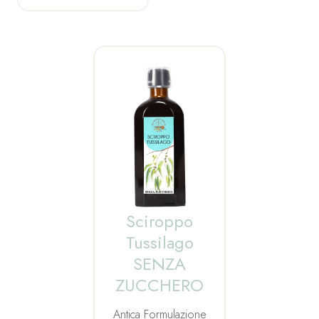
Sciroppo
Tussilago
SENZA
ZUCCHERO
Antica Formulazione