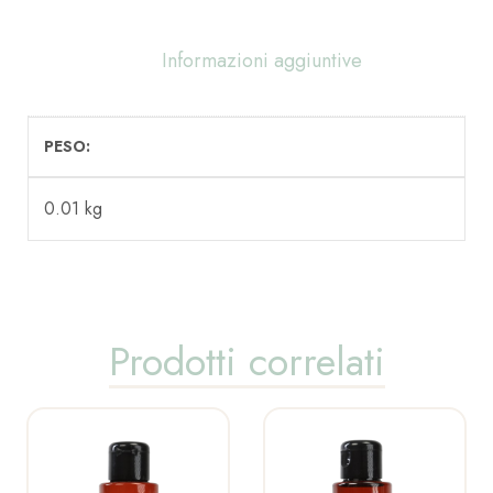
Informazioni aggiuntive
PESO
0.01 kg
Prodotti correlati