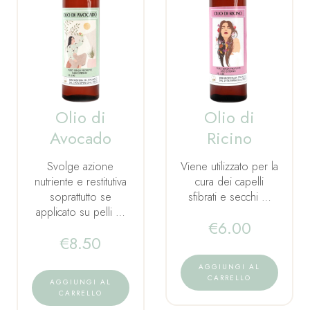
Olio di
Olio di
Avocado
Ricino
Svolge azione
Viene utilizzato per la
nutriente e restitutiva
cura dei capelli
soprattutto se
sfibrati e secchi …
applicato su pelli …
€
6.00
€
8.50
AGGIUNGI AL
CARRELLO
AGGIUNGI AL
CARRELLO