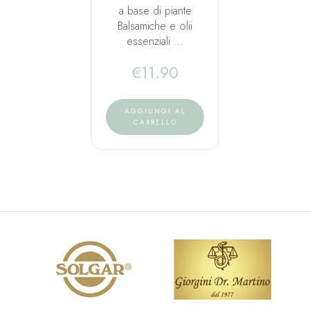
a base di piante
Balsamiche e olii
essenziali …
€
11.90
AGGIUNGI AL
CARRELLO