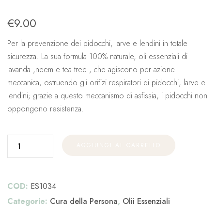
€
9.00
Per la prevenzione dei pidocchi, larve e lendini in totale
sicurezza. La sua formula 100% naturale, oli essenziali di
lavanda ,neem e tea tree , che agiscono per azione
meccanica, ostruendo gli orifizi respiratori di pidocchi, larve e
lendini; grazie a questo meccanismo di asfissia, i pidocchi non
oppongono resistenza.
AGGIUNGI AL CARRELLO
COD:
ES1034
Categorie:
Cura della Persona
,
Olii Essenziali