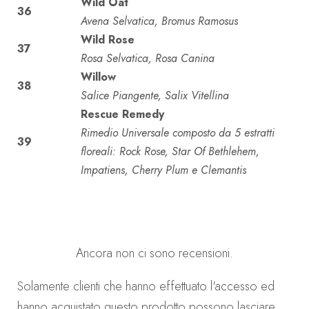
Wild Oat
36
Avena Selvatica, Bromus Ramosus
Wild Rose
37
Rosa Selvatica, Rosa Canina
Willow
38
Salice Piangente, Salix Vitellina
Rescue Remedy
Rimedio Universale composto da 5 estratti
39
floreali: Rock Rose, Star Of Bethlehem,
Impatiens, Cherry Plum e Clemantis
Ancora non ci sono recensioni.
Solamente clienti che hanno effettuato l'accesso ed
hanno acquistato questo prodotto possono lasciare