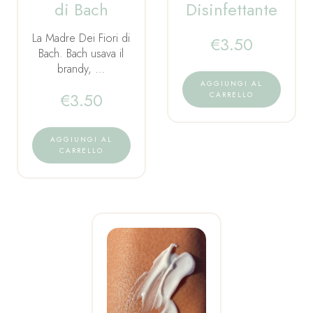
di Bach
Disinfettante
La Madre Dei Fiori di
€
3.50
Bach. Bach usava il
brandy, …
AGGIUNGI AL
€
3.50
CARRELLO
AGGIUNGI AL
CARRELLO