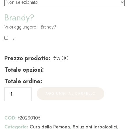
Brandy?
Vuoi aggiungere il Brandy?
Si
Prezzo prodotto:
€
5.00
Totale opzioni:
Totale ordine:
AGGIUNGI AL CARRELLO
COD:
f20230105
Categorie:
Cura della Persona
,
Soluzioni Idroalcolici
,