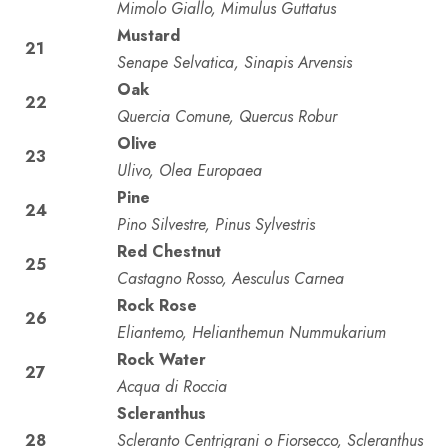
Mimolo Giallo, Mimulus Guttatus
Mustard
21
Senape Selvatica, Sinapis Arvensis
Oak
22
Quercia Comune, Quercus Robur
Olive
23
Ulivo, Olea Europaea
Pine
24
Pino Silvestre, Pinus Sylvestris
Red Chestnut
25
Castagno Rosso, Aesculus Carnea
Rock Rose
26
Eliantemo, Helianthemun Nummukarium
Rock Water
27
Acqua di Roccia
Scleranthus
28
Scleranto Centrigrani o Fiorsecco, Scleranthus