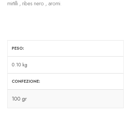
mirtilli , ribes nero , aromi.
PESO
0.10 kg
CONFEZIONE
100 gr