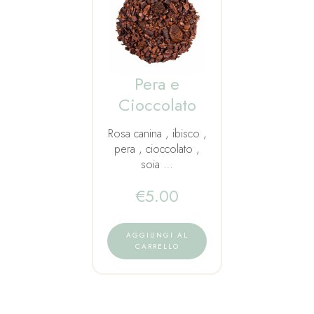
Pera e
Cioccolato
Rosa canina , ibisco ,
pera , cioccolato ,
soia …
€
5.00
AGGIUNGI AL
CARRELLO