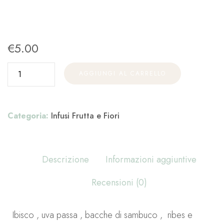
€
5.00
AGGIUNGI AL CARRELLO
Categoria:
Infusi Frutta e Fiori
Descrizione
Informazioni aggiuntive
Recensioni (0)
Ibisco , uva passa , bacche di sambuco , ribes e