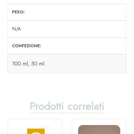
PESO
N/A
CONFEZIONE
100 ml, 50 ml
Prodotti correlati