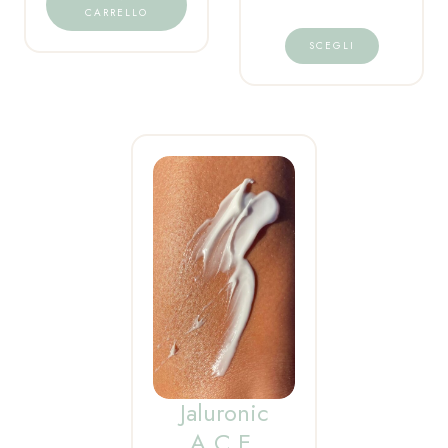
CARRELLO
SCEGLI
Jaluronic
A.C.E.