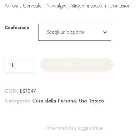
Artrosi , Cervicale , Nevralgie , Strappi muscolari , contusioni .
Confezione
AGGIUNGI AL CARRELLO
COD:
ES1047
Categorie:
Cura della Persona
,
Uso Topico
Informazioni aggiuntive