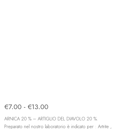
€
7.00
-
€
13.00
ARNICA 20 % – ARTIGLIO DEL DIAVOLO 20 %.
Preparato nel nostro laboratorio è indicato per : Artrite ,