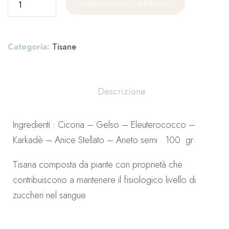
AGGIUNGI AL CARRELLO
Categoria:
Tisane
Descrizione
Ingredienti : Cicoria – Gelso – Eleuterococco –
Karkadè – Anice Stellato – Aneto semi . 100 gr.
Tisana composta da piante con proprietà che
contribuiscono a mantenere il fisiologico livello di
zuccheri nel sangue