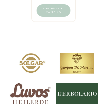
AGGIUNGI AL
CARRELLO