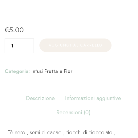
€
5.00
AGGIUNGI AL CARRELLO
Categoria:
Infusi Frutta e Fiori
Descrizione
Informazioni aggiuntive
Recensioni (0)
Tè nero , semi di cacao , fiocchi di cioccolato ,