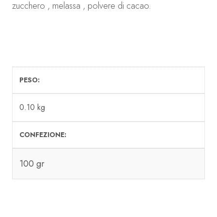
zucchero , melassa , polvere di cacao.
PESO
0.10 kg
CONFEZIONE
100 gr