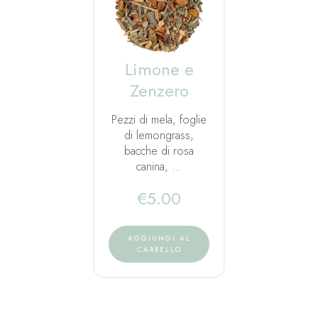
Limone e
Zenzero
Pezzi di mela, foglie
di lemongrass,
bacche di rosa
canina, …
€
5.00
AGGIUNGI AL
CARRELLO