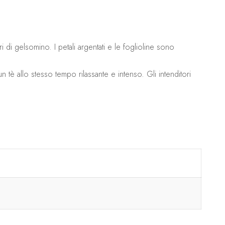
di gelsomino. I petali argentati e le foglioline sono
tè allo stesso tempo rilassante e intenso. Gli intenditori