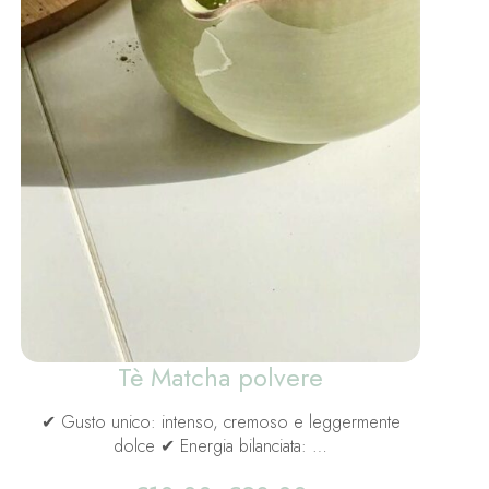
Tè Matcha polvere
✔ Gusto unico: intenso, cremoso e leggermente
dolce ✔ Energia bilanciata: …