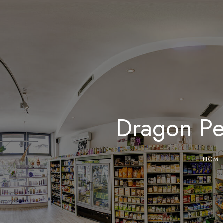
Dragon Pe
HOM