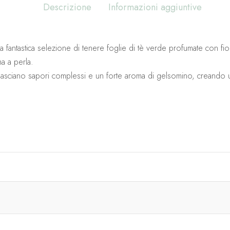
Descrizione
Informazioni aggiuntive
ntastica selezione di tenere foglie di tè verde profumate con fiori 
a a perla.
asciano sapori complessi e un forte aroma di gelsomino, creando un 