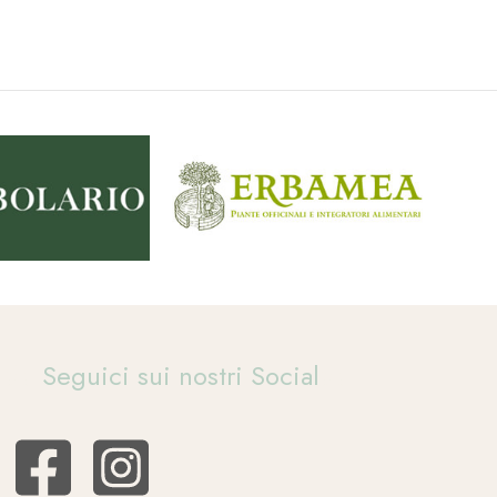
Seguici sui nostri Social