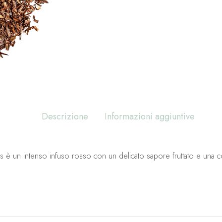
Descrizione
Informazioni aggiuntive
 un intenso infuso rosso con un delicato sapore fruttato e una con