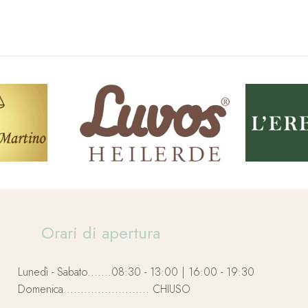
Orari di apertura
Lunedì - Sabato.......08:30 - 13:00 | 16:00 - 19:30
Domenica......................... CHIUSO