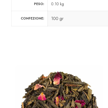
0.10 kg
PESO
100 gr
CONFEZIONE