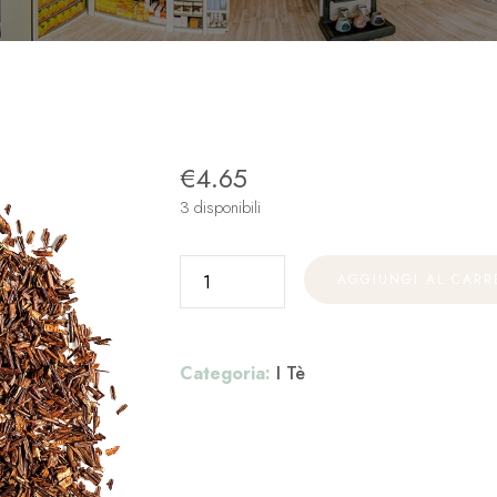
€
4.65
3 disponibili
AGGIUNGI AL CARR
Categoria:
I Tè