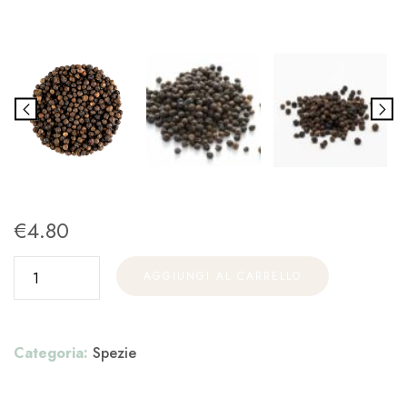
€
4.80
AGGIUNGI AL CARRELLO
Categoria:
Spezie