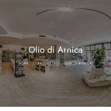
0
Home
Chi siamo
Il Laboratorio
Olio di Arnica
Shop
Olii Essenziali
Contatti
HOME
PRODOTTI
OLIO DI ARNICA