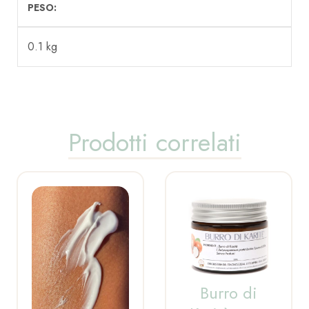
PESO
0.1 kg
Prodotti correlati
Burro di