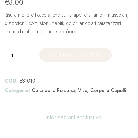
€
8.00
Risulta molto efficace anche su: strappi e stiramenti muscolari;
distorsioni; contusioni; flebiti; dolori articolari caratterizzati
anche da infiammazione e gonfiore
AGGIUNGI AL CARRELLO
COD:
ES1010
Categorie:
Cura della Persona
,
Viso, Corpo e Capelli
Informazioni aggiuntive