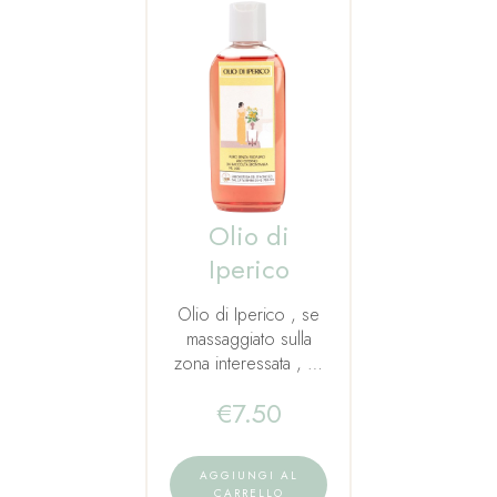
Olio di
Iperico
Olio di Iperico , se
massaggiato sulla
zona interessata , …
€
7.50
AGGIUNGI AL
CARRELLO