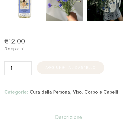
€
12.00
5 disponibili
AGGIUNGI AL CARRELLO
Categorie:
Cura della Persona
,
Viso, Corpo e Capelli
Descrizione