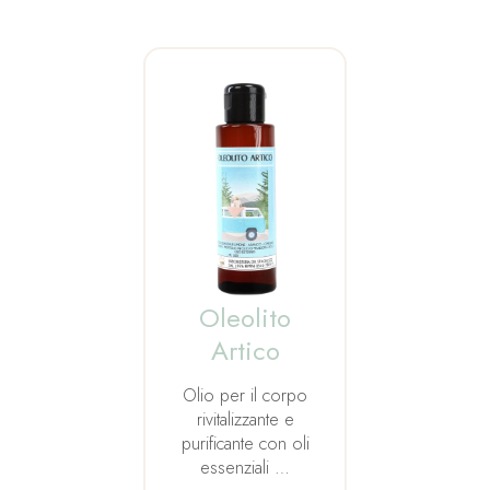
Oleolito
Artico
Olio per il corpo
rivitalizzante e
purificante con oli
essenziali …