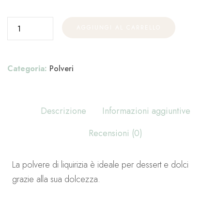
AGGIUNGI AL CARRELLO
Categoria:
Polveri
Descrizione
Informazioni aggiuntive
Recensioni (0)
La polvere di liquirizia è ideale per dessert e dolci
grazie alla sua dolcezza.