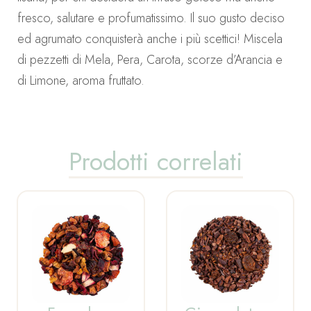
fresco, salutare e profumatissimo. Il suo gusto deciso
ed agrumato conquisterà anche i più scettici! Miscela
di pezzetti di Mela, Pera, Carota, scorze d’Arancia e
di Limone, aroma fruttato.
Prodotti correlati