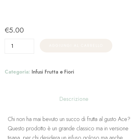
€
5.00
AGGIUNGI AL CARRELLO
Categoria:
Infusi Frutta e Fiori
Descrizione
Chi non ha mai bevuto un succo di frutta al gusto Ace?
Questo prodotto è un grande classico ma in versione
tisana, per chi desidera un infuso goloso ma anche