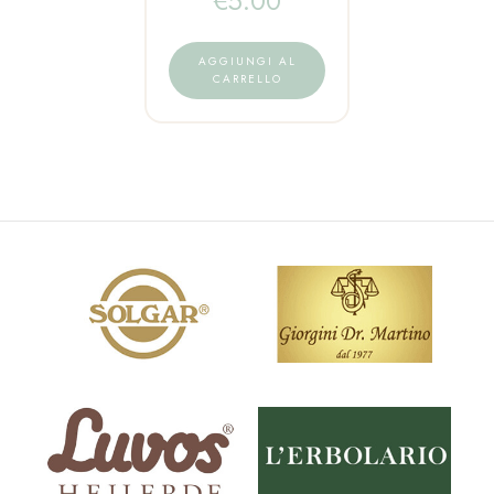
€
5.00
AGGIUNGI AL
CARRELLO