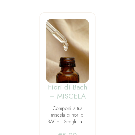
Fiori di Bach
– MISCELA
Componi la tua
miscela di fiori di
BACH . Scegli tra …