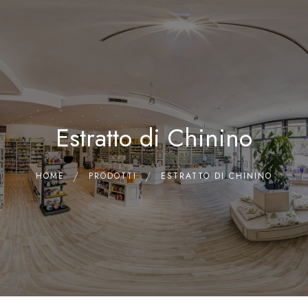
0
Home
Chi siamo
Il Laboratorio
Estratto di Chinino
Shop
Olii Essenziali
Contatti
HOME
PRODOTTI
ESTRATTO DI CHININO