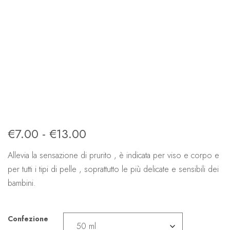
€
7.00
-
€
13.00
Allevia la sensazione di prurito , è indicata per viso e corpo e
per tutti i tipi di pelle , soprattutto le più delicate e sensibili dei
bambini.
Confezione