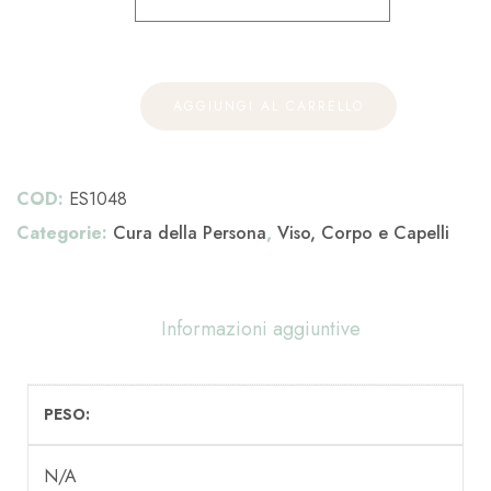
AGGIUNGI AL CARRELLO
COD:
ES1048
Categorie:
Cura della Persona
,
Viso, Corpo e Capelli
Informazioni aggiuntive
PESO
N/A