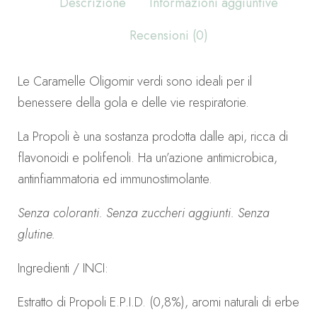
Descrizione
Informazioni aggiuntive
Recensioni (0)
Le Caramelle Oligomir verdi sono ideali per il
benessere della gola e delle vie respiratorie.
La Propoli è una sostanza prodotta dalle api, ricca di
flavonoidi e polifenoli. Ha un’azione antimicrobica,
antinfiammatoria ed immunostimolante.
Senza coloranti. Senza zuccheri aggiunti. Senza
glutine.
Ingredienti / INCI:
Estratto di Propoli E.P.I.D. (0,8%), aromi naturali di erbe