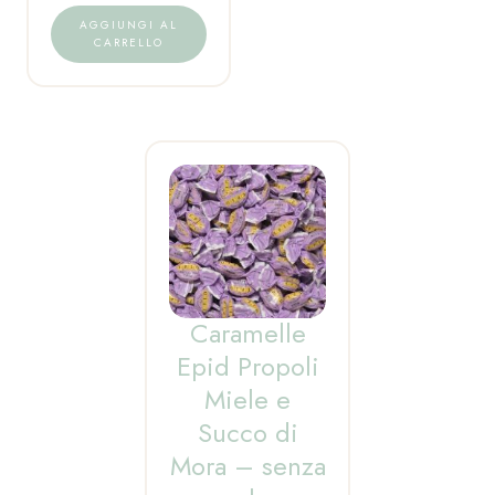
AGGIUNGI AL
CARRELLO
Caramelle
Epid Propoli
Miele e
Succo di
Mora – senza