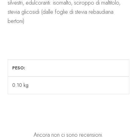
silvestri, edulcoranti: isomalto, sciroppo di maltitolo,
stevia glicosidi (dalle foglie di stevia rebaudiana
bertoni)
PESO
0.10 kg
Ancora non ci sono recensioni.