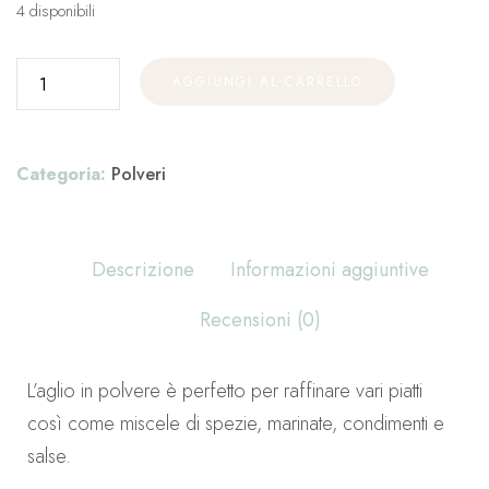
4 disponibili
AGGIUNGI AL CARRELLO
Categoria:
Polveri
Descrizione
Informazioni aggiuntive
Recensioni (0)
L’aglio in polvere è perfetto per raffinare vari piatti
così come miscele di spezie, marinate, condimenti e
salse.