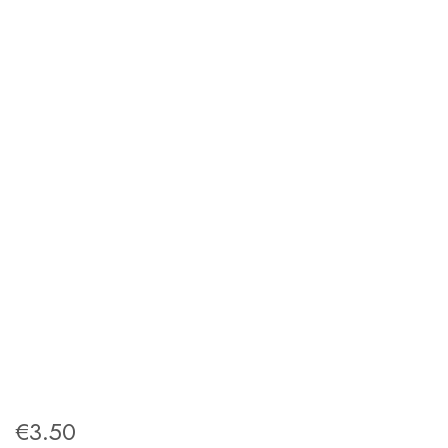
€
3.50